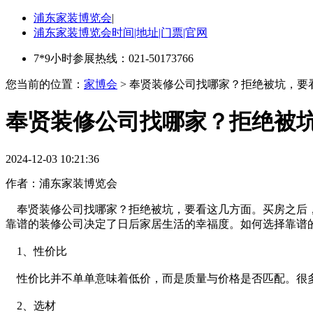
浦东家装博览会
|
浦东家装博览会时间|地址|门票|官网
7*9小时参展热线：021-50173766
您当前的位置：
家博会
> 奉贤装修公司找哪家？拒绝被坑，要
奉贤装修公司找哪家？拒绝被
2024-12-03 10:21:36
作者：
浦东家装博览会
奉贤装修公司找哪家？拒绝被坑，要看这几方面。买房之后，
靠谱的装修公司决定了日后家居生活的幸福度。如何选择靠谱
1、性价比
性价比并不单单意味着低价，而是质量与价格是否匹配。很多
2、选材