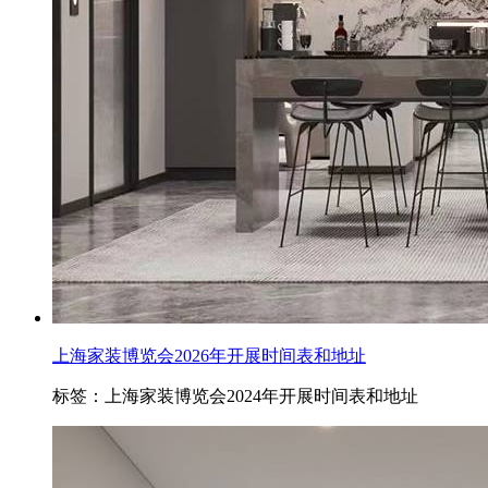
上海家装博览会2026年开展时间表和地址
标签：上海家装博览会2024年开展时间表和地址