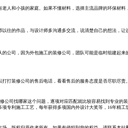
老人和小孩的家庭。如果不懂材料，选择主流品牌的环保材料
以往的作品，与设计师多沟通多交流，说清楚自己的想法，让设计
的公司，因为外包施工的装修公司，团队可能是临时组建起来
打打装修公司的售后电话，看看售后的服务态度是否尽职尽责
修公司找哪家这个问题，逐项对应匹配就比较容易找到专业的装修
多项专利施工工艺，每年获得多项国内外设计大奖等，16年精工
立场，版权归原作者所有，如果有侵犯到您的权益，请联系本站