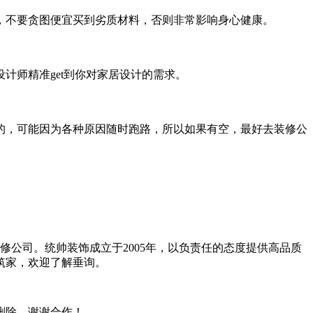
，不要贪图便宜买到劣质材料，否则非常影响身心健康。
师精准get到你对家居设计的需求。
的，可能因为各种原因随时跑路，所以如果有空，最好去装修公
。
公司。统帅装饰成立于2005年，以负责任的态度提供高品质
筑家，欢迎了解垂询。
删除，谢谢合作！