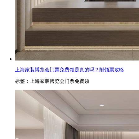
上海家装博览会门票免费领是真的吗？附领票攻略
标签：上海家装博览会门票免费领