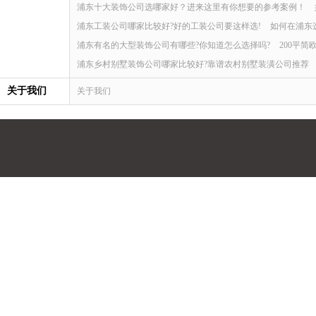
浦东十大装饰公司选哪家好？进来这里有你想要的参考案例！
浦东工装公司哪家比较好?好的工装公司要这样选!
如何在浦东
浦东有名的大型装饰公司有哪些?你知道怎么选择吗?
200平
浦东乡村别墅装饰公司哪家比较好?靠谱农村别墅装潢公司推荐
关于我们
关于我们