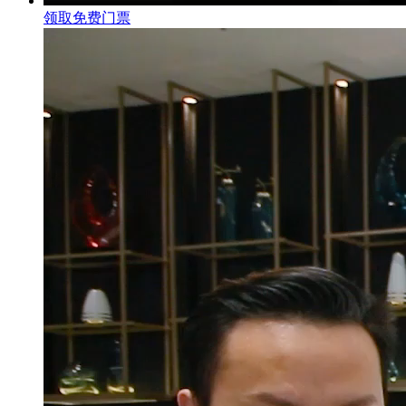
领取免费门票