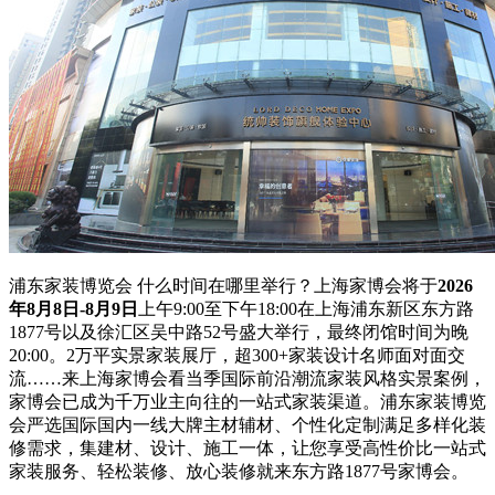
浦东家装博览会 什么时间在哪里举行？上海家博会将于
2026
年8月8日-8月9日
上午9:00至下午18:00在上海浦东新区东方路
1877号以及徐汇区吴中路52号盛大举行，最终闭馆时间为晚
20:00。2万平实景家装展厅，超300+家装设计名师面对面交
流……来上海家博会看当季国际前沿潮流家装风格实景案例，
家博会已成为千万业主向往的一站式家装渠道。浦东家装博览
会严选国际国内一线大牌主材辅材、个性化定制满足多样化装
修需求，集建材、设计、施工一体，让您享受高性价比一站式
家装服务、轻松装修、放心装修就来东方路1877号家博会。