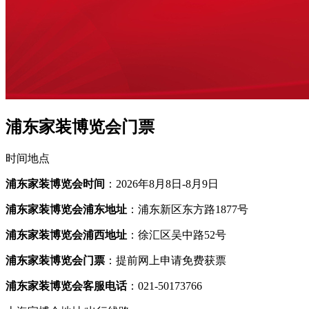
浦东家装博览会门票
时间地点
浦东家装博览会时间
：2026年8月8日-8月9日
浦东家装博览会浦东地址
：浦东新区东方路1877号
浦东家装博览会浦西地址
：徐汇区吴中路52号
浦东家装博览会门票
：提前网上申请免费获票
浦东家装博览会客服电话
：021-50173766