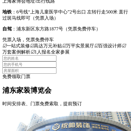
上海家博会地址/出行线路
地铁
：6号线“上海儿童医学中心”2号出口 左转行走500米 直行
过斑马线即可（凭票入场）
自驾
：浦东新区东方路1877号（凭票免费停车）
凭票入场，凭票免费停车
☑
一站式装修
☑
高达万元补贴
☑
万平实景展厅
☑
百强设计师
☑
万套案例解析
☑
1人报名全家参展
免费领取门票
浦东家装博览会
时间安排表、门票免费索取，提前预订