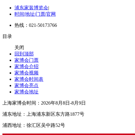
浦东家装博览会
|
时间|地址|门票|官网
热线：021-50173766
目录
关闭
回到顶部
家博会门票
家博会介绍
家博会视频
家博会时间表
家博会亮点
家博会地址
上海家博会时间：2026年8月8日-8月9日
浦东地址：上海浦东新区东方路1877号
浦西地址：徐汇区吴中路52号