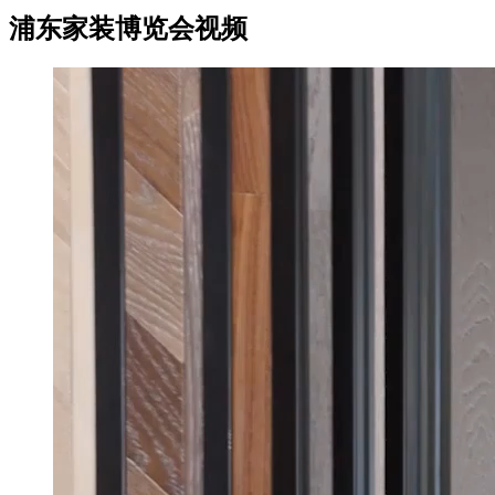
浦东家装博览会视频