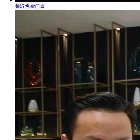
领取免费门票