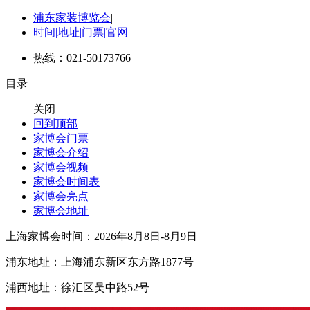
浦东家装博览会
|
时间|地址|门票|官网
热线：021-50173766
目录
关闭
回到顶部
家博会门票
家博会介绍
家博会视频
家博会时间表
家博会亮点
家博会地址
上海家博会时间：2026年8月8日-8月9日
浦东地址：上海浦东新区东方路1877号
浦西地址：徐汇区吴中路52号