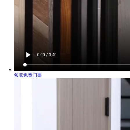
领取免费门票