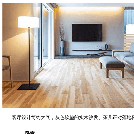
客厅设计简约大气，灰色软垫的实木沙发、茶几正对落地
卧室