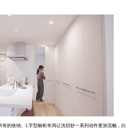
所有的收纳。L字型橱柜布局让洗切炒一系列动作更加流畅，白