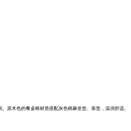
间。原木色的餐桌椅材质搭配灰色棉麻坐垫、靠垫，温润舒适。