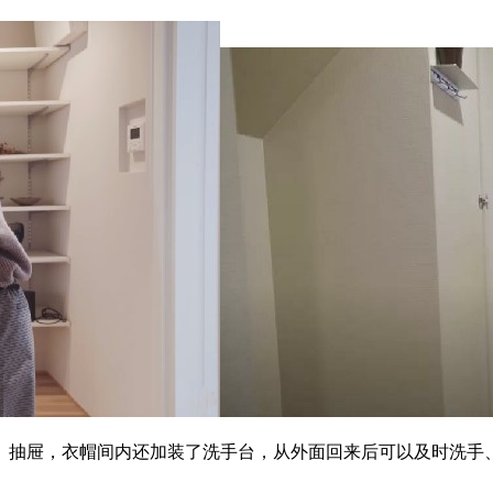
、抽屉，衣帽间内还加装了洗手台，从外面回来后可以及时洗手