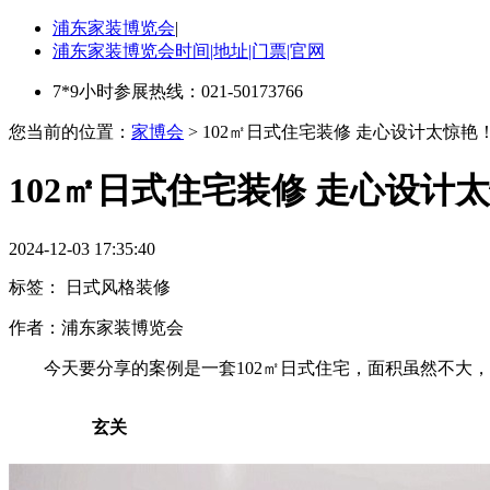
浦东家装博览会
|
浦东家装博览会时间|地址|门票|官网
7*9小时参展热线：021-50173766
您当前的位置：
家博会
> 102㎡日式住宅装修 走心设计太惊艳
102㎡日式住宅装修 走心设计
2024-12-03 17:35:40
标签：
日式风格装修
作者：
浦东家装博览会
今天要分享的案例是一套102㎡日式住宅，面积虽然不大
玄关