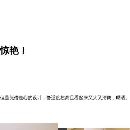
！
太惊艳！
，但是凭借走心的设计，舒适度超高且看起来又大又清爽，晒晒。