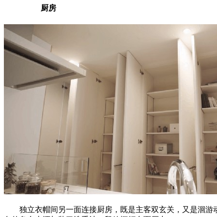
厨房
独立衣帽间另一面连接厨房，既是主客双玄关，又是洄游