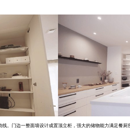
动线。门边一整面墙设计成置顶立柜，强大的储物能力满足餐厨