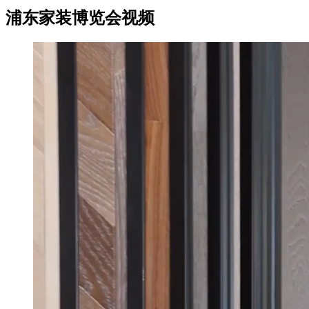
浦东家装博览会视频