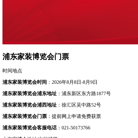
浦东家装博览会门票
时间地点
浦东家装博览会时间
：2026年8月8日-8月9日
浦东家装博览会浦东地址
：浦东新区东方路1877号
浦东家装博览会浦西地址
：徐汇区吴中路52号
浦东家装博览会门票
：提前网上申请免费获票
浦东家装博览会客服电话
：021-50173766