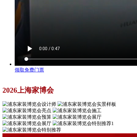
领取免费门票
2026上海家博会