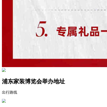
浦东家装博览会举办地址
出行路线