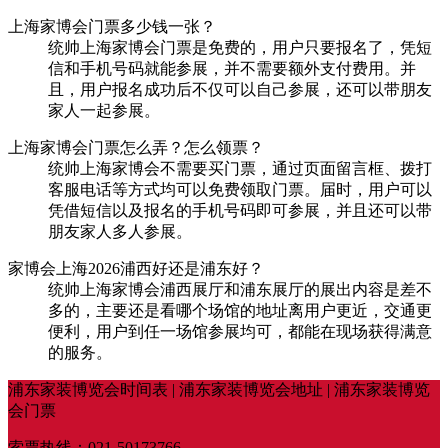
上海家博会门票多少钱一张？
统帅上海家博会门票是免费的，用户只要报名了，凭短
信和手机号码就能参展，并不需要额外支付费用。并
且，用户报名成功后不仅可以自己参展，还可以带朋友
家人一起参展。
上海家博会门票怎么弄？怎么领票？
统帅上海家博会不需要买门票，通过页面留言框、拨打
客服电话等方式均可以免费领取门票。届时，用户可以
凭借短信以及报名的手机号码即可参展，并且还可以带
朋友家人多人参展。
家博会上海2026浦西好还是浦东好？
统帅上海家博会浦西展厅和浦东展厅的展出内容是差不
多的，主要还是看哪个场馆的地址离用户更近，交通更
便利，用户到任一场馆参展均可，都能在现场获得满意
的服务。
浦东家装博览会时间表 | 浦东家装博览会地址 | 浦东家装博览
会门票
索票热线：021-50173766