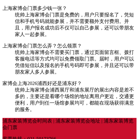
上海家博会门票多少钱一张？
统帅上海家博会门票是免费的，用户只要报名了，凭短
信和手机号码就能参展，并不需要额外支付费用。并
且，用户报名成功后不仅可以自己参展，还可以带朋友
家人一起参展。
上海家博会门票怎么弄？怎么领票？
统帅上海家博会不需要买门票，通过页面留言框、拨打
客服电话等方式均可以免费领取门票。届时，用户可以
凭借短信以及报名的手机号码即可参展，并且还可以带
朋友家人多人参展。
家博会上海2026浦西好还是浦东好？
统帅上海家博会浦西展厅和浦东展厅的展出内容是差不
多的，主要还是看哪个场馆的地址离用户更近，交通更
便利，用户到任一场馆参展均可，都能在现场获得满意
的服务。
浦东家装博览会时间表 | 浦东家装博览会地址 | 浦东家装博览
会门票
索票热线：021-50173766