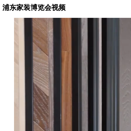
浦东家装博览会视频