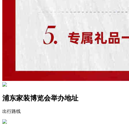
浦东家装博览会举办地址
出行路线