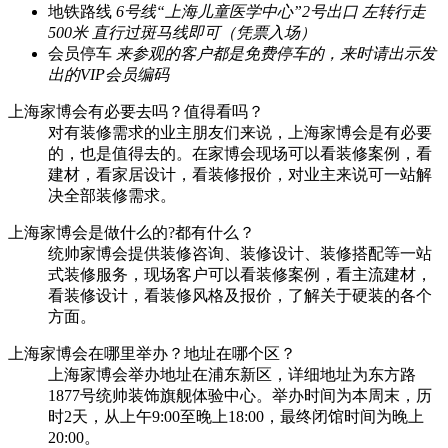
地铁路线
6号线“上海儿童医学中心”2号出口 左转行走
500米 直行过斑马线即可（凭票入场）
会员停车
来参观的客户都是免费停车的，来时请出示发
出的VIP会员编码
上海家博会有必要去吗？值得看吗？
对有装修需求的业主朋友们来说，上海家博会是有必要
的，也是值得去的。在家博会现场可以看装修案例，看
建材，看家居设计，看装修报价，对业主来说可一站解
决全部装修需求。
上海家博会是做什么的?都有什么？
统帅家博会提供装修咨询、装修设计、装修搭配等一站
式装修服务，现场客户可以看装修案例，看主流建材，
看装修设计，看装修风格及报价，了解关于硬装的各个
方面。
上海家博会在哪里举办？地址在哪个区？
上海家博会举办地址在浦东新区，详细地址为东方路
1877号统帅装饰旗舰体验中心。举办时间为本周末，历
时2天，从上午9:00至晚上18:00，最终闭馆时间为晚上
20:00。