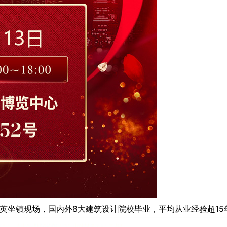
英坐镇现场，国内外8大建筑设计院校毕业，平均从业经验超15