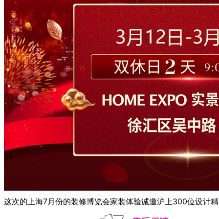
这次的上海7月份的装修博览会家装体验诚邀沪上300位设计精