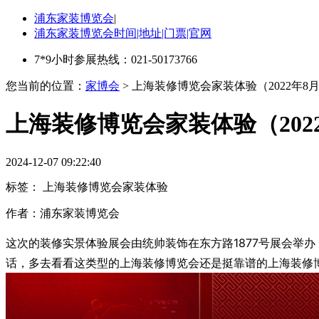
浦东家装博览会
|
浦东家装博览会时间|地址|门票|官网
7*9小时参展热线：021-50173766
您当前的位置：
家博会
> 上海装修博览会家装体验（2022年8
上海装修博览会家装体验（202
2024-12-07 09:22:40
标签：
上海装修博览会家装体验
作者：
浦东家装博览会
这次的装修实景体验展会由统帅装饰在东方路1877号展会举
话，多去看看这类型的上海装修博览会还是挺靠谱的上海装修