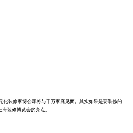
多元化装修家博会即将与千万家庭见面。其实如果是要装修的
上海装修博览会
的亮点。