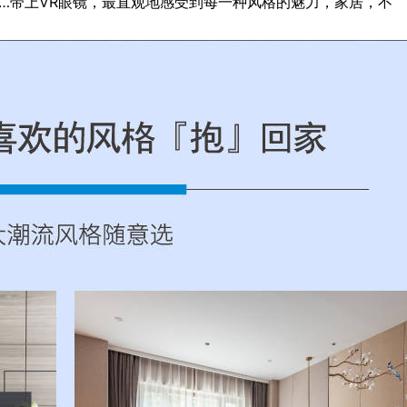
……带上VR眼镜，最直观地感受到每一种风格的魅力，家居，不