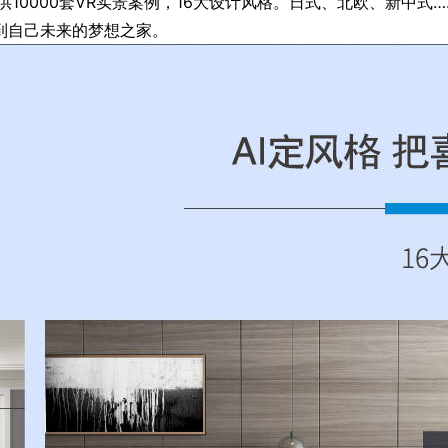
0000套VR实景案例，16大设计风格。日式、北欧、新中式
到自己未来的梦想之家。