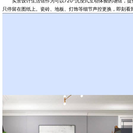
实景设计生活馆作为可以720°沉浸式互动体验的场馆，提供1
只停留在图纸上。瓷砖、地板、灯饰等细节声控更换，即刻看