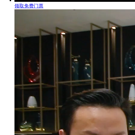
领取免费门票