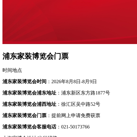
浦东家装博览会门票
时间地点
浦东家装博览会时间
：2026年8月8日-8月9日
浦东家装博览会浦东地址
：浦东新区东方路1877号
浦东家装博览会浦西地址
：徐汇区吴中路52号
浦东家装博览会门票
：提前网上申请免费获票
浦东家装博览会客服电话
：021-50173766