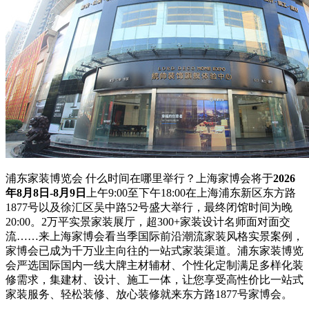
浦东家装博览会 什么时间在哪里举行？上海家博会将于
2026
年8月8日-8月9日
上午9:00至下午18:00在上海浦东新区东方路
1877号以及徐汇区吴中路52号盛大举行，最终闭馆时间为晚
20:00。2万平实景家装展厅，超300+家装设计名师面对面交
流……来上海家博会看当季国际前沿潮流家装风格实景案例，
家博会已成为千万业主向往的一站式家装渠道。浦东家装博览
会严选国际国内一线大牌主材辅材、个性化定制满足多样化装
修需求，集建材、设计、施工一体，让您享受高性价比一站式
家装服务、轻松装修、放心装修就来东方路1877号家博会。